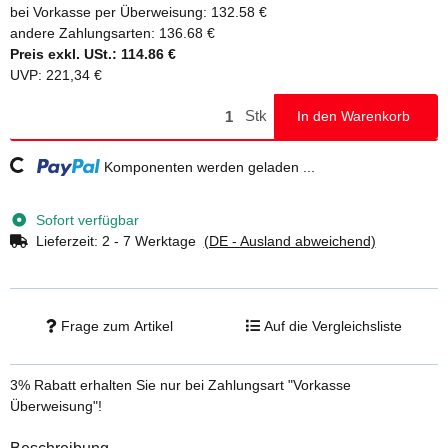
bei Vorkasse per Überweisung:
132.58 €
andere Zahlungsarten:
136.68 €
Preis exkl. USt.:
114.86 €
UVP
:
221,34 €
Stk
In den Warenkorb
Loading...
Komponenten werden geladen ...
Sofort verfügbar
Lieferzeit:
2 - 7 Werktage
(DE - Ausland abweichend)
Frage zum Artikel
Auf die Vergleichsliste
3% Rabatt
erhalten Sie nur bei Zahlungsart "Vorkasse
Überweisung"!