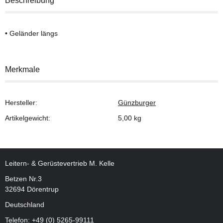
Beschreibung
• Geländer längs
Merkmale
Hersteller:
Günzburger
Artikelgewicht:
5,00
kg
Leitern- & Gerüstevertrieb M. Kelle
Betzen Nr.3
32694 Dörentrup
Deutschland
Telefon:
+49 (0) 5265-99111