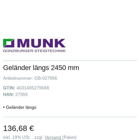
Geländer längs 2450 mm
Artikelnummer:
GB-027956
GTIN:
4031405279568
HAN:
27956
• Geländer längs
136,68 €
inkl. 19% USt. , zzgl.
Versand
(Paket)