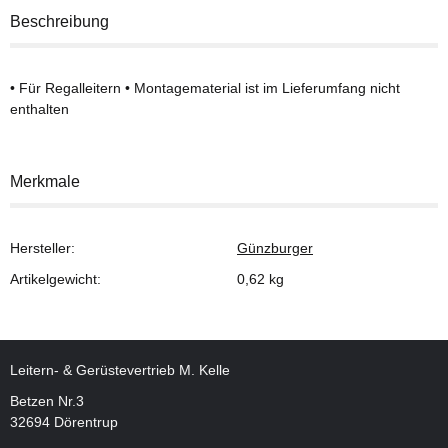
Beschreibung
• Für Regalleitern • Montagematerial ist im Lieferumfang nicht
enthalten
Merkmale
Hersteller:
Günzburger
Artikelgewicht:
0,62
kg
Leitern- & Gerüstevertrieb M. Kelle
Betzen Nr.3
32694 Dörentrup