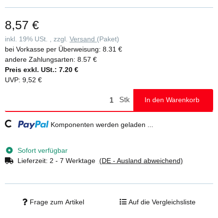
8,57 €
inkl. 19% USt. , zzgl.
Versand
(Paket)
bei Vorkasse per Überweisung:
8.31 €
andere Zahlungsarten:
8.57 €
Preis exkl. USt.:
7.20 €
UVP
:
9,52 €
Stk
In den Warenkorb
Loading...
Komponenten werden geladen ...
Sofort verfügbar
Lieferzeit:
2 - 7 Werktage
(DE - Ausland abweichend)
Frage zum Artikel
Auf die Vergleichsliste