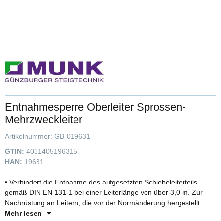
Entnahmesperre Oberleiter Sprossen-
Mehrzweckleiter
Artikelnummer:
GB-019631
GTIN:
4031405196315
HAN:
19631
• Verhindert die Entnahme des aufgesetzten Schiebeleiterteils
gemäß DIN EN 131-1 bei einer Leiterlänge von über 3,0 m. Zur
Nachrüstung an Leitern, die vor der Normänderung hergestellt
wurden
Mehr lesen