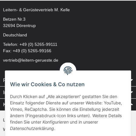
Leitern- & Gerüstevertrieb M. Kelle
Betzen Nr.3
32694 Dörentrup
Deutschland
Telefon:
+49 (0) 5265-99111
Fax: +49 (0) 5265-99166
vertrieb@leitern-gerueste.de
Rechtliches
Wie wir Cookies & Co nutzen
Informationen
Durch Klicken auf „Alle akzeptieren“ gestatten Sie den
Einsatz folgender Dienste auf unserer Website: YouTube,
Kataloge / Videos
Vimeo, ReCaptcha. Sie können die Einstellung jederzeit
ändern (Fingerabdruck-Icon links unten). Weitere Details
Layher Videos und Downloads
finden Sie unter
Konfigurieren
und in unserer
Datenschutzerklärung
.
WAKÜ