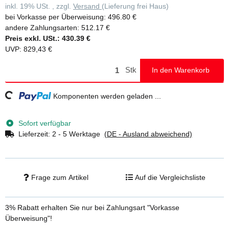
inkl. 19% USt. , zzgl.
Versand
(Lieferung frei Haus)
bei Vorkasse per Überweisung:
496.80 €
andere Zahlungsarten:
512.17 €
Preis exkl. USt.:
430.39 €
UVP
:
829,43 €
Stk
In den Warenkorb
Loading...
Komponenten werden geladen ...
Sofort verfügbar
Lieferzeit:
2 - 5 Werktage
(DE - Ausland abweichend)
Frage zum Artikel
Auf die Vergleichsliste
3% Rabatt
erhalten Sie nur bei Zahlungsart "Vorkasse
Überweisung"!