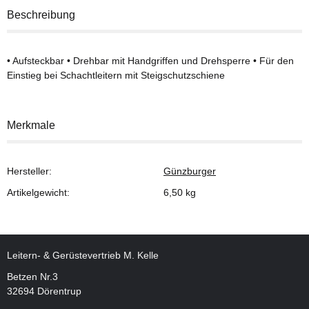
Beschreibung
• Aufsteckbar • Drehbar mit Handgriffen und Drehsperre • Für den
Einstieg bei Schachtleitern mit Steigschutzschiene
Merkmale
Hersteller:
Günzburger
Artikelgewicht:
6,50
kg
Leitern- & Gerüstevertrieb M. Kelle
Betzen Nr.3
32694 Dörentrup