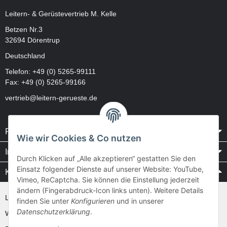
Leitern- & Gerüstevertrieb M. Kelle
Betzen Nr.3
32694 Dörentrup
Deutschland
Telefon:
+49 (0) 5265-99111
Fax: +49 (0) 5265-99166
vertrieb@leitern-gerueste.de
Rechtliches
Wie wir Cookies & Co nutzen
Informationen
Durch Klicken auf „Alle akzeptieren“ gestatten Sie den
Einsatz folgender Dienste auf unserer Website: YouTube,
Kataloge / Videos
Vimeo, ReCaptcha. Sie können die Einstellung jederzeit
ändern (Fingerabdruck-Icon links unten). Weitere Details
Layher Videos und Downloads
finden Sie unter
Konfigurieren
und in unserer
Datenschutzerklärung
.
WAKÜ