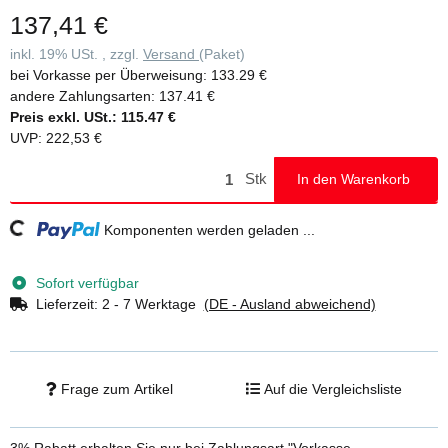
137,41 €
inkl. 19% USt. , zzgl.
Versand
(Paket)
bei Vorkasse per Überweisung:
133.29 €
andere Zahlungsarten:
137.41 €
Preis exkl. USt.:
115.47 €
UVP
:
222,53 €
Stk
In den Warenkorb
Komponenten werden geladen ...
Loading...
Sofort verfügbar
Lieferzeit:
2 - 7 Werktage
(DE - Ausland abweichend)
Frage zum Artikel
Auf die Vergleichsliste
3% Rabatt
erhalten Sie nur bei Zahlungsart "Vorkasse