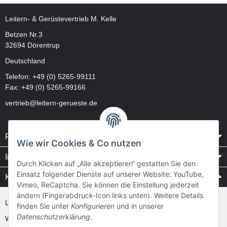
Leitern- & Gerüstevertrieb M. Kelle
Betzen Nr.3
32694 Dörentrup
Deutschland
Telefon:
+49 (0) 5265-99111
Fax: +49 (0) 5265-99166
vertrieb@leitern-gerueste.de
Rechtliches
Wie wir Cookies & Co nutzen
Informationen
Durch Klicken auf „Alle akzeptieren“ gestatten Sie den
Einsatz folgender Dienste auf unserer Website: YouTube,
Kataloge / Videos
Vimeo, ReCaptcha. Sie können die Einstellung jederzeit
ändern (Fingerabdruck-Icon links unten). Weitere Details
Layher Videos und Downloads
finden Sie unter
Konfigurieren
und in unserer
Datenschutzerklärung
.
WAKÜ