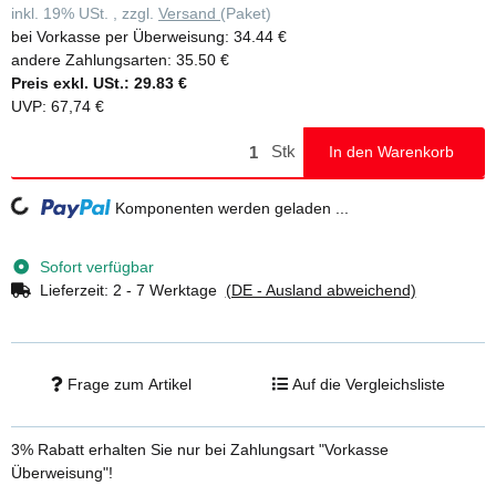
inkl. 19% USt. , zzgl.
Versand
(Paket)
bei Vorkasse per Überweisung:
34.44 €
andere Zahlungsarten:
35.50 €
Preis exkl. USt.:
29.83 €
UVP
:
67,74 €
Stk
In den Warenkorb
Loading...
Komponenten werden geladen ...
Sofort verfügbar
Lieferzeit:
2 - 7 Werktage
(DE - Ausland abweichend)
Frage zum Artikel
Auf die Vergleichsliste
3% Rabatt
erhalten Sie nur bei Zahlungsart "Vorkasse
Überweisung"!