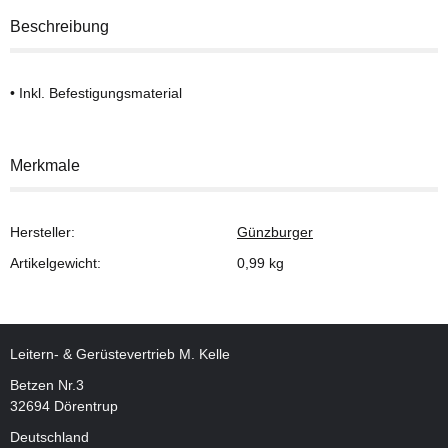
Beschreibung
• Inkl. Befestigungsmaterial
Merkmale
Hersteller:
Günzburger
Artikelgewicht:
0,99
kg
Leitern- & Gerüstevertrieb M. Kelle
Betzen Nr.3
32694 Dörentrup
Deutschland