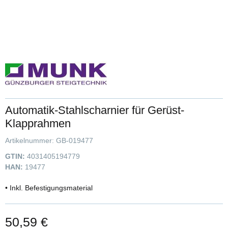
Automatik-Stahlscharnier für Gerüst-
Klapprahmen
Artikelnummer:
GB-019477
GTIN:
4031405194779
HAN:
19477
• Inkl. Befestigungsmaterial
50,59 €