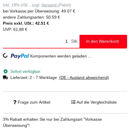
inkl. 19% USt. , zzgl.
Versand
(Paket)
bei Vorkasse per Überweisung:
49.07 €
andere Zahlungsarten:
50.59 €
Preis exkl. USt.:
42.51 €
UVP
:
61,88 €
Stk
In den Warenkorb
Loading...
Komponenten werden geladen ...
Sofort verfügbar
Lieferzeit:
2 - 7 Werktage
(DE - Ausland abweichend)
Frage zum Artikel
Auf die Vergleichsliste
3% Rabatt
erhalten Sie nur bei Zahlungsart "Vorkasse
Überweisung"!