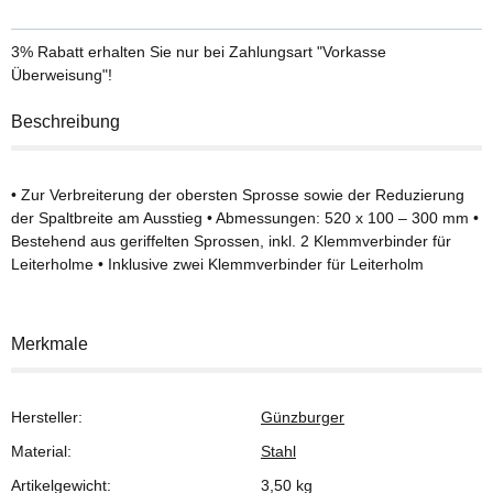
3% Rabatt
erhalten Sie nur bei Zahlungsart "Vorkasse
Überweisung"!
Beschreibung
• Zur Verbreiterung der obersten Sprosse sowie der Reduzierung
der Spaltbreite am Ausstieg • Abmessungen: 520 x 100 – 300 mm •
Bestehend aus geriffelten Sprossen, inkl. 2 Klemmverbinder für
Leiterholme • Inklusive zwei Klemmverbinder für Leiterholm
Merkmale
Hersteller:
Günzburger
Material:
Stahl
Artikelgewicht:
3,50
kg