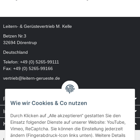
Leitern- & Gerüstevertrieb M. Kelle
Betzen Nr.3
32694 Dörentrup
Deutschland
Telefon:
+49 (0) 5265-99111
Fax: +49 (0) 5265-99166
vertrieb@leitern-gerueste.de
Rechtliches
Wie wir Cookies & Co nutzen
Informationen
Durch Klicken auf „Alle akzeptieren“ gestatten Sie den
Einsatz folgender Dienste auf unserer Website: YouTube,
Kataloge / Videos
Vimeo, ReCaptcha. Sie können die Einstellung jederzeit
ändern (Fingerabdruck-Icon links unten). Weitere Details
Layher Videos und Downloads