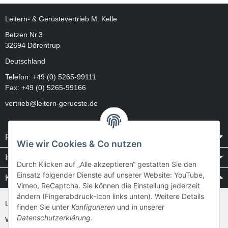
Leitern- & Gerüstevertrieb M. Kelle
Betzen Nr.3
32694 Dörentrup
Deutschland
Telefon:
+49 (0) 5265-99111
Fax: +49 (0) 5265-99166
vertrieb@leitern-gerueste.de
Rechtliches
Wie wir Cookies & Co nutzen
Informationen
Durch Klicken auf „Alle akzeptieren“ gestatten Sie den
Einsatz folgender Dienste auf unserer Website: YouTube,
Kataloge / Videos
Vimeo, ReCaptcha. Sie können die Einstellung jederzeit
ändern (Fingerabdruck-Icon links unten). Weitere Details
Layher Videos und Downloads
finden Sie unter
Konfigurieren
und in unserer
Datenschutzerklärung
.
WAKÜ