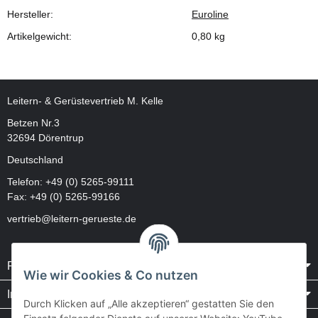
Hersteller:
Euroline
Artikelgewicht:
0,80
kg
Leitern- & Gerüstevertrieb M. Kelle
Betzen Nr.3
32694 Dörentrup
Deutschland
Telefon:
+49 (0) 5265-99111
Fax: +49 (0) 5265-99166
vertrieb@leitern-gerueste.de
Rechtliches
Wie wir Cookies & Co nutzen
Informationen
Durch Klicken auf „Alle akzeptieren“ gestatten Sie den