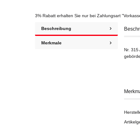
3% Rabatt
erhalten Sie nur bei Zahlungsart "Vorkas
Beschreibung
Beschr
Merkmale
Nr. 315
gebörde
Merkm
Herstell
Artikelg