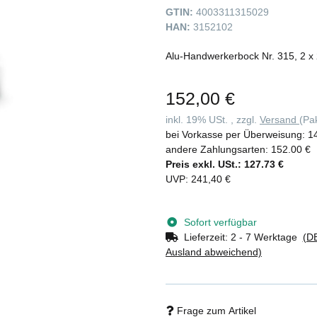
GTIN:
4003311315029
HAN:
3152102
152,00 €
inkl. 19% USt. , zzgl.
Versand
(Pa
bei Vorkasse per Überweisung:
1
andere Zahlungsarten:
152.00 €
Preis exkl. USt.:
127.73 €
UVP
:
241,40 €
Sofort verfügbar
Lieferzeit:
2 - 7 Werktage
(DE
Ausland abweichend)
Frage zum Artikel