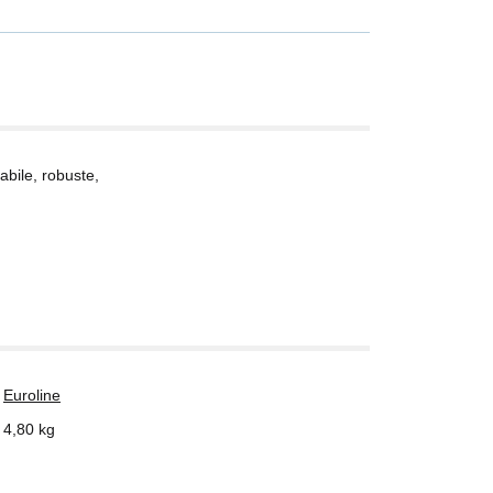
bile, robuste,
Euroline
4,80
kg