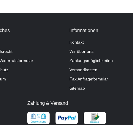
iches
Informationen
Kontakt
fsrecht
Wir über uns
Widerrufsformular
Zahlungsmöglichkeiten
hutz
Versandkosten
sum
Fax Anfrageformular
Sitemap
Zahlung & Versand