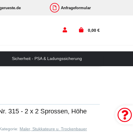
-gerueste.de
Anfrageformular
0,00 €
Sicherheit - PSA & Ladungssicherung
r. 315 - 2 x 2 Sprossen, Höhe
Kategorie:
Maler, Stukkateure u. Trockenbauer