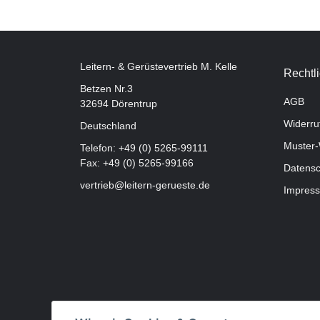
Leitern- & Gerüstevertrieb M. Kelle
Rechtl
Betzen Nr.3
AGB
32694 Dörentrup
Widerru
Deutschland
Muster-
Telefon:
+49 (0) 5265-99111
Fax: +49 (0) 5265-99166
Datensc
vertrieb@leitern-gerueste.de
Impres