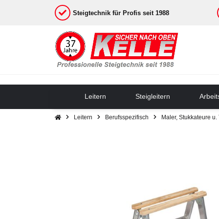
Steigtechnik für Profis seit 1988
Leitern
Steigleitern
Arbei
Leitern
Berufsspezifisch
Maler, Stukkateure u