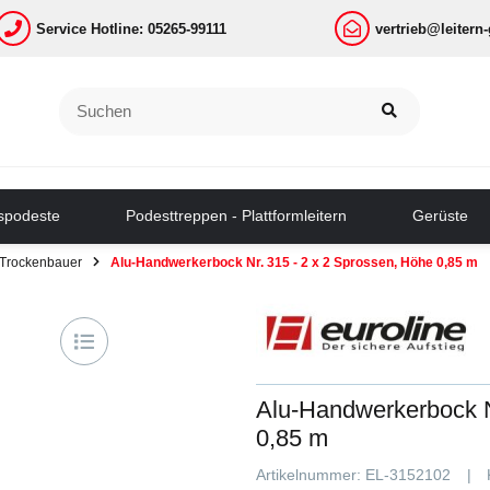
Service Hotline: 05265-99111
vertrieb@leitern
tspodeste
Podesttreppen - Plattformleitern
Gerüste
. Trockenbauer
Alu-Handwerkerbock Nr. 315 - 2 x 2 Sprossen, Höhe 0,85 m
Alu-Handwerkerbock N
0,85 m
Artikelnummer:
EL-3152102